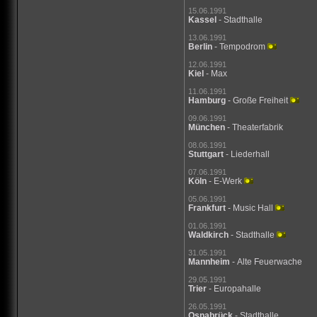
15.06.1991
Kassel
- Stadthalle
13.06.1991
Berlin
- Tempodrom
12.06.1991
Kiel
- Max
11.06.1991
Hamburg
- Große Freiheit
09.06.1991
München
- Theaterfabrik
08.06.1991
Stuttgart
- Liederhall
07.06.1991
Köln
- E-Werk
05.06.1991
Frankfurt
- Music Hall
01.06.1991
Waldkirch
- Stadthalle
31.05.1991
Mannheim
- Alte Feuerwache
29.05.1991
Trier
- Europahalle
26.05.1991
Osnabrück
- Stadthalle