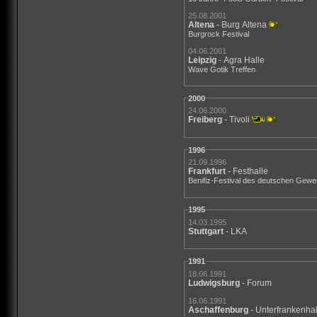
25.08.2001
Altena
- Burg Altena
Burgrock Festival
04.06.2001
Leipzig
- Agra Halle
Wave Gotik Treffen
2000
24.06.2000
Freiberg
- Tivoli
1996
21.09.1996
Frankfurt
- Festhalle
Benifiz-Festival des deutschen Gew
1995
14.03.1995
Stuttgart
- LKA
1991
18.06.1991
Ludwigsburg
- Forum
16.06.1991
Aschaffenburg
- Unterfrankenha