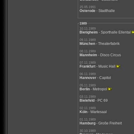
25.05.1991
Osterode
- Stadthalle
1989
10.11.1989
Bietigheim
- Sporthalle Ellental
09.11.1989
München
- Theaterfabrik
08.11.1989
Mannheim
- Disco Circus
07.11.1989
Frankfurt
- Music Hall
06.11.1989
Hannover
- Capitol
05.11.1989
Berlin
- Metropol
03.11.1989
Bielefeld
- PC 69
02.11.1989
Köln
- Wartesaal
01.11.1989
Hamburg
- Große Freiheit
30.10.1989