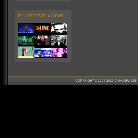
BELIEBTESTE VIDEOS
COPYRIGHT © 1997-2026 CAMOUFLAGE-