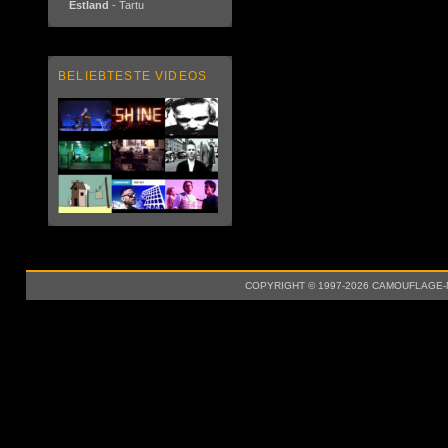
Estland
- Tartu
BELIEBTESTE VIDEOS
COPYRIGHT © 1997-2026 CAMOUFLAGE-