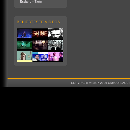
Estland
- Tartu
BELIEBTESTE VIDEOS
COPYRIGHT © 1997-2026 CAMOUFLAGE-