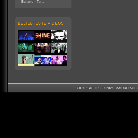
Estland
- Tartu
BELIEBTESTE VIDEOS
COPYRIGHT © 1997-2026 CAMOUFLAGE-