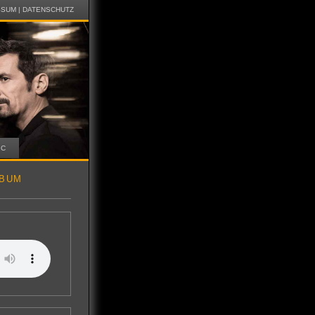
SSUM
|
DATENSCHUTZ
IC
LBUM