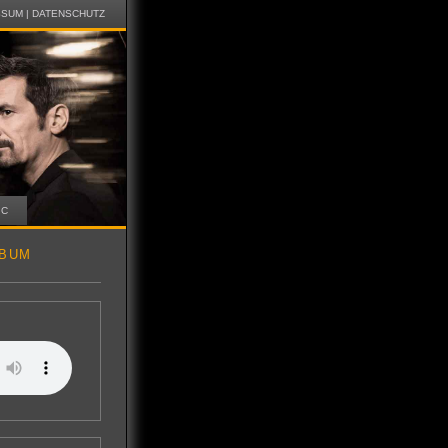
SSUM
|
DATENSCHUTZ
IC
LBUM