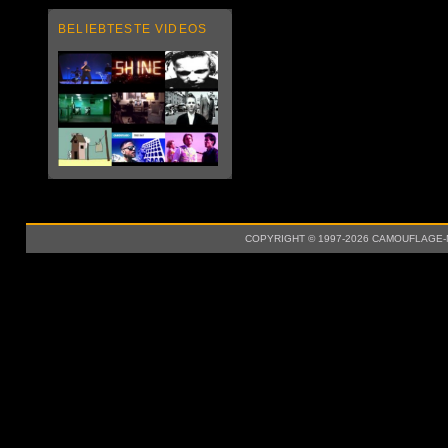
BELIEBTESTE VIDEOS
COPYRIGHT © 1997-2026 CAMOUFLAGE-