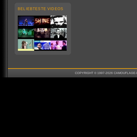
BELIEBTESTE VIDEOS
COPYRIGHT © 1997-2026 CAMOUFLAGE-