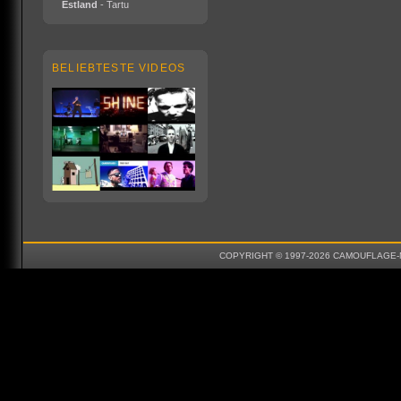
Estland
- Tartu
BELIEBTESTE VIDEOS
COPYRIGHT © 1997-2026 CAMOUFLAGE-