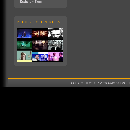
Estland
- Tartu
BELIEBTESTE VIDEOS
COPYRIGHT © 1997-2026 CAMOUFLAGE-