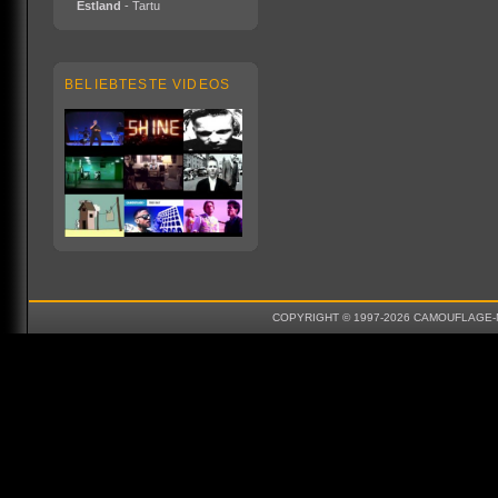
Estland
- Tartu
BELIEBTESTE VIDEOS
COPYRIGHT © 1997-2026 CAMOUFLAGE-