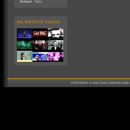
Estland
- Tartu
BELIEBTESTE VIDEOS
COPYRIGHT © 1997-2026 CAMOUFLAGE-