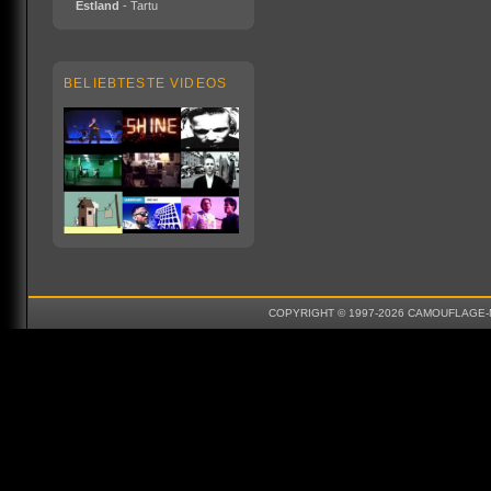
Estland
- Tartu
BELIEBTESTE VIDEOS
COPYRIGHT © 1997-2026 CAMOUFLAGE-