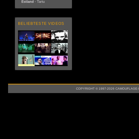
Estland
- Tartu
BELIEBTESTE VIDEOS
COPYRIGHT © 1997-2026 CAMOUFLAGE-