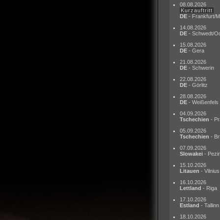
08.08.2026
Kurzauftritt
DE
- Frankfurt/M
14.08.2026
DE
- Schwedt/O
15.08.2026
DE
- Gera
21.08.2026
DE
- Schwerin
22.08.2026
DE
- Görlitz
28.08.2026
DE
- Weißenfels
04.09.2026
Tschechien
- Pr
05.09.2026
Tschechien
- Br
07.09.2026
Slowakei
- Pezi
15.10.2026
Litauen
- Vilnius
16.10.2026
Lettland
- Riga
17.10.2026
Estland
- Tallinn
18.10.2026