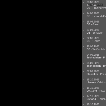
08.08.2026
Kurzauftritt
DE
- Frankfurt/M
14.08.2026
DE
- Schwedt/O
15.08.2026
DE
- Gera
21.08.2026
DE
- Schwerin
22.08.2026
DE
- Görlitz
28.08.2026
DE
- Weißenfels
04.09.2026
Tschechien
- Pr
05.09.2026
Tschechien
- Br
07.09.2026
Slowakei
- Pezi
15.10.2026
Litauen
- Vilnius
16.10.2026
Lettland
- Riga
17.10.2026
Estland
- Tallinn
18.10.2026