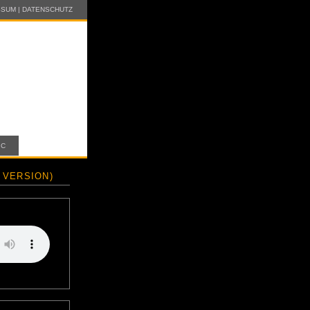
SSUM
|
DATENSCHUTZ
IC
 VERSION)