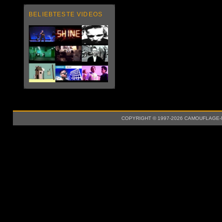
BELIEBTESTE VIDEOS
COPYRIGHT © 1997-2026 CAMOUFLAGE-