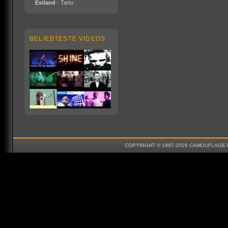
Estland
- Tartu
BELIEBTESTE VIDEOS
COPYRIGHT © 1997-2026 CAMOUFLAGE-