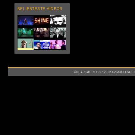
BELIEBTESTE VIDEOS
COPYRIGHT © 1997-2026 CAMOUFLAGE-