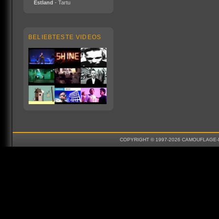
Estland
- Tartu
BELIEBTESTE VIDEOS
COPYRIGHT © 1997-2026 CAMOUFLAGE-