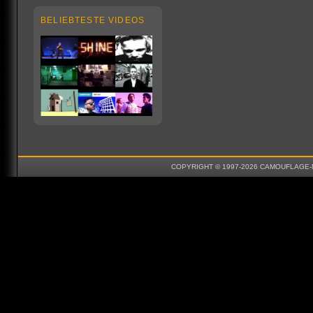
BELIEBTESTE VIDEOS
COPYRIGHT © 1997-2026 CAMOUFLAGE-