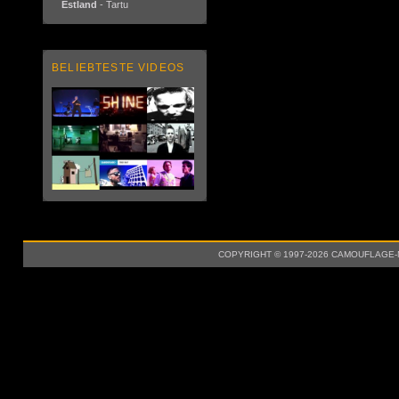
Estland
- Tartu
BELIEBTESTE VIDEOS
COPYRIGHT © 1997-2026 CAMOUFLAGE-