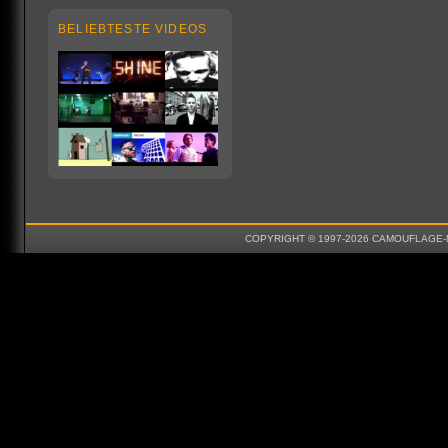
BELIEBTESTE VIDEOS
COPYRIGHT © 1997-2026 CAMOUFLAGE-