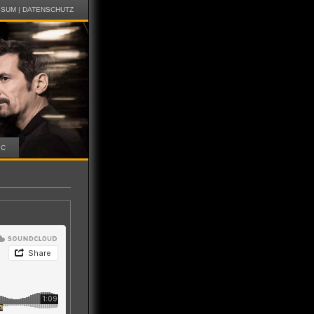
SSUM
|
DATENSCHUTZ
IC