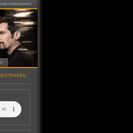
SSUM
|
DATENSCHUTZ
IC
 (EXTENDED