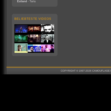
Estland
- Tartu
BELIEBTESTE VIDEOS
COPYRIGHT © 1997-2026 CAMOUFLAGE-