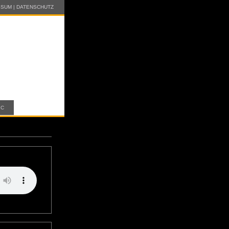
SSUM
|
DATENSCHUTZ
IC