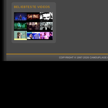
BELIEBTESTE VIDEOS
COPYRIGHT © 1997-2026 CAMOUFLAGE-