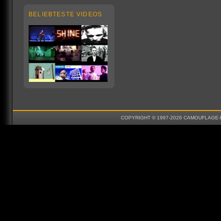
BELIEBTESTE VIDEOS
COPYRIGHT © 1997-2026 CAMOUFLAGE-