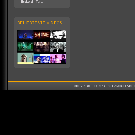
Estland
- Tartu
BELIEBTESTE VIDEOS
COPYRIGHT © 1997-2026 CAMOUFLAGE-