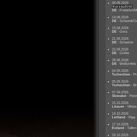
08.08.2026
Kurzauftritt
DE
- Frankfurt/M
14.08.2026
DE
- Schwedt/O
15.08.2026
DE
- Gera
21.08.2026
DE
- Schwerin
22.08.2026
DE
- Görlitz
28.08.2026
DE
- Weißenfels
04.09.2026
Tschechien
- Pr
05.09.2026
Tschechien
- Br
07.09.2026
Slowakei
- Pezi
15.10.2026
Litauen
- Vilnius
16.10.2026
Lettland
- Riga
17.10.2026
Estland
- Tallinn
18.10.2026