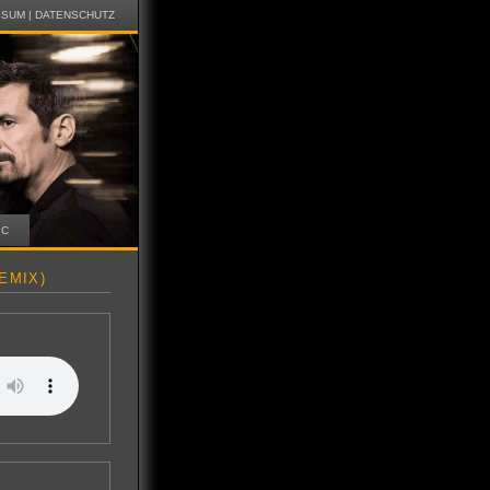
SSUM
|
DATENSCHUTZ
IC
EMIX)