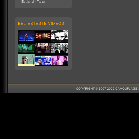
Estland
- Tartu
BELIEBTESTE VIDEOS
COPYRIGHT © 1997-2026 CAMOUFLAGE-