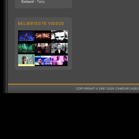
Estland
- Tartu
BELIEBTESTE VIDEOS
COPYRIGHT © 1997-2026 CAMOUFLAGE-