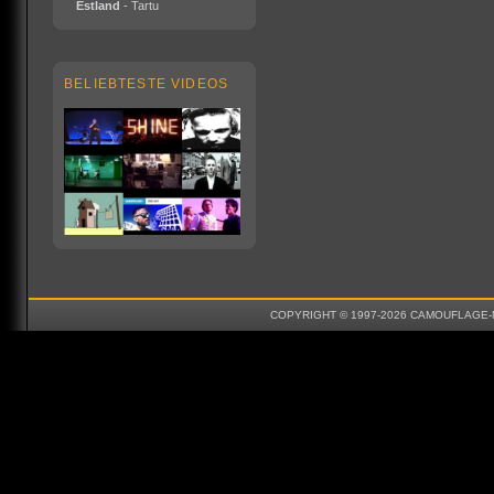
Estland
- Tartu
BELIEBTESTE VIDEOS
COPYRIGHT © 1997-2026 CAMOUFLAGE-