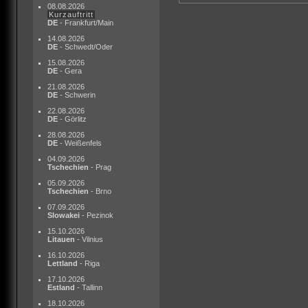
08.08.2026
Kurzauftritt
DE
- Frankfurt/Main
14.08.2026
DE
- Schwedt/Oder
15.08.2026
DE
- Gera
21.08.2026
DE
- Schwerin
22.08.2026
DE
- Görlitz
28.08.2026
DE
- Weißenfels
04.09.2026
Tschechien
- Prag
05.09.2026
Tschechien
- Brno
07.09.2026
Slowakei
- Pezinok
15.10.2026
Litauen
- Vilnius
16.10.2026
Lettland
- Riga
17.10.2026
Estland
- Tallinn
18.10.2026