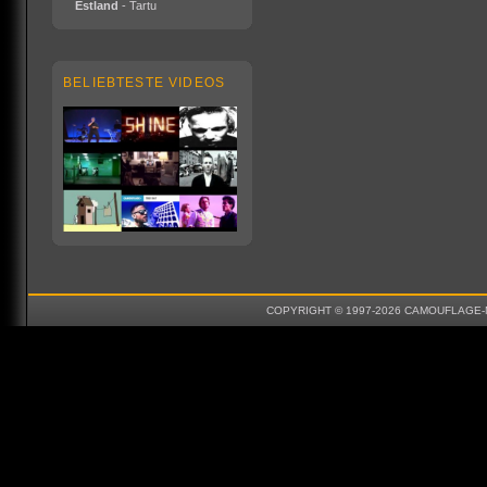
Estland
- Tartu
BELIEBTESTE VIDEOS
COPYRIGHT © 1997-2026 CAMOUFLAGE-