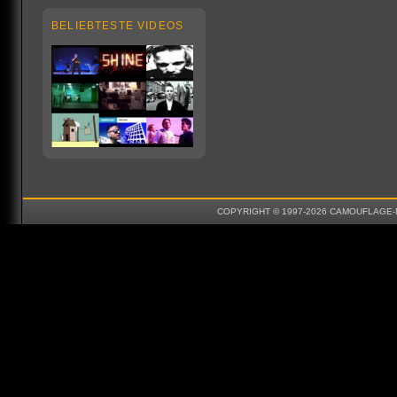
BELIEBTESTE VIDEOS
COPYRIGHT © 1997-2026 CAMOUFLAGE-