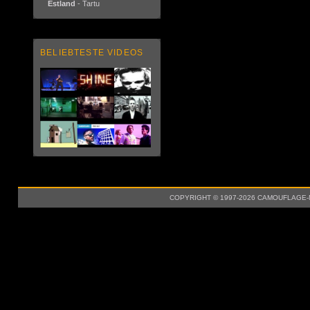
Estland
- Tartu
BELIEBTESTE VIDEOS
COPYRIGHT © 1997-2026 CAMOUFLAGE-