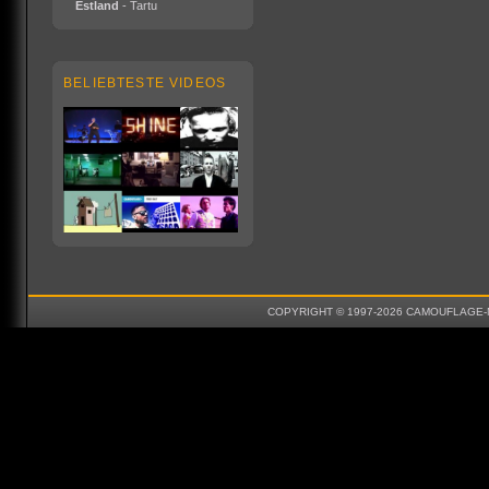
Estland
- Tartu
BELIEBTESTE VIDEOS
COPYRIGHT © 1997-2026 CAMOUFLAGE-