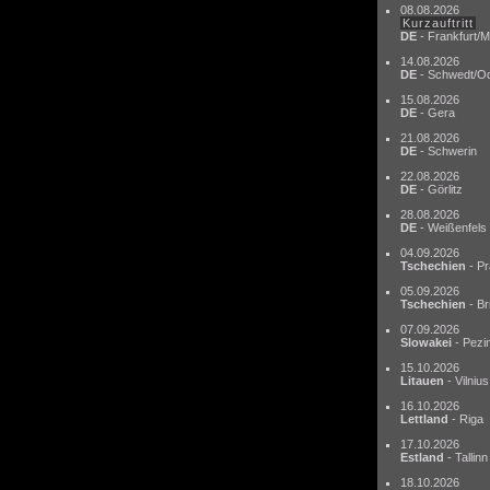
08.08.2026
Kurzauftritt
DE
- Frankfurt/M
14.08.2026
DE
- Schwedt/O
15.08.2026
DE
- Gera
21.08.2026
DE
- Schwerin
22.08.2026
DE
- Görlitz
28.08.2026
DE
- Weißenfels
04.09.2026
Tschechien
- Pr
05.09.2026
Tschechien
- Br
07.09.2026
Slowakei
- Pezi
15.10.2026
Litauen
- Vilnius
16.10.2026
Lettland
- Riga
17.10.2026
Estland
- Tallinn
18.10.2026