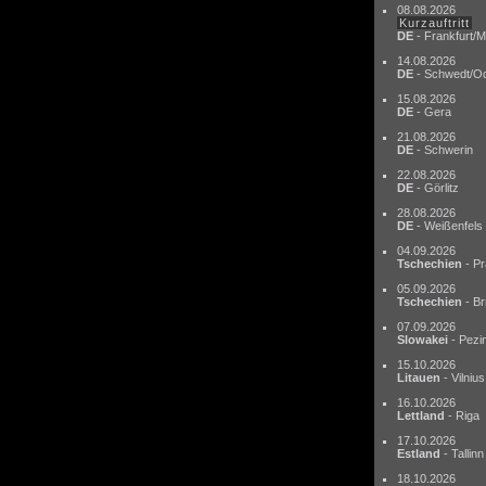
08.08.2026
Kurzauftritt
DE
- Frankfurt/M
14.08.2026
DE
- Schwedt/O
15.08.2026
DE
- Gera
21.08.2026
DE
- Schwerin
22.08.2026
DE
- Görlitz
28.08.2026
DE
- Weißenfels
04.09.2026
Tschechien
- Pr
05.09.2026
Tschechien
- Br
07.09.2026
Slowakei
- Pezi
15.10.2026
Litauen
- Vilnius
16.10.2026
Lettland
- Riga
17.10.2026
Estland
- Tallinn
18.10.2026