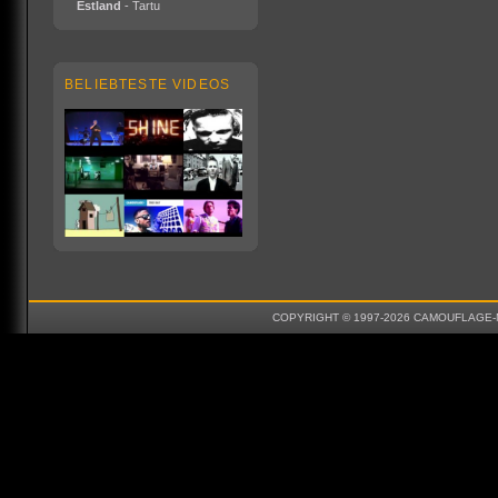
Estland
- Tartu
BELIEBTESTE VIDEOS
COPYRIGHT © 1997-2026 CAMOUFLAGE-