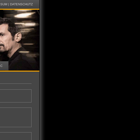
SSUM
|
DATENSCHUTZ
IC