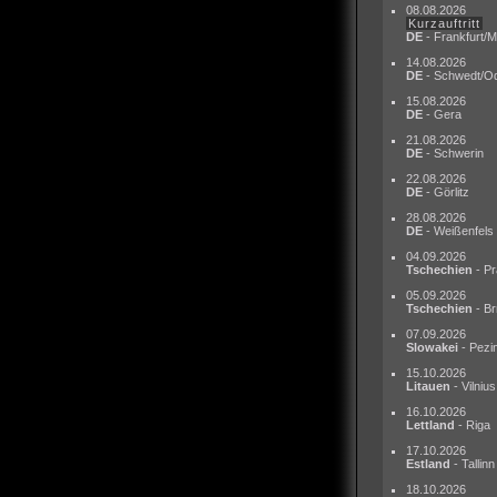
08.08.2026
Kurzauftritt
DE
- Frankfurt/M
14.08.2026
DE
- Schwedt/O
15.08.2026
DE
- Gera
21.08.2026
DE
- Schwerin
22.08.2026
DE
- Görlitz
28.08.2026
DE
- Weißenfels
04.09.2026
Tschechien
- Pr
05.09.2026
Tschechien
- Br
07.09.2026
Slowakei
- Pezi
15.10.2026
Litauen
- Vilnius
16.10.2026
Lettland
- Riga
17.10.2026
Estland
- Tallinn
18.10.2026