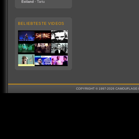
Estland
- Tartu
BELIEBTESTE VIDEOS
COPYRIGHT © 1997-2026 CAMOUFLAGE-