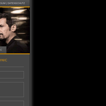
SSUM
|
DATENSCHUTZ
IC
ONIC