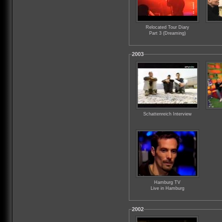
Relocated Tour Diary
Part 3 (Dreaming)
2003
Schattenreich Interview
Hamburg TV
Live in Hamburg
2002