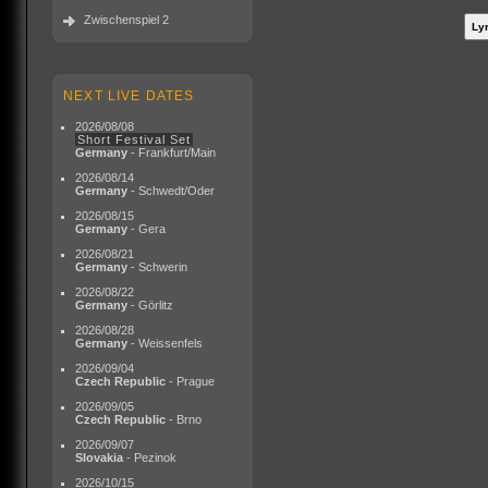
Zwischenspiel 2
NEXT LIVE DATES
2026/08/08
Short Festival Set
Germany
- Frankfurt/Main
2026/08/14
Germany
- Schwedt/Oder
2026/08/15
Germany
- Gera
2026/08/21
Germany
- Schwerin
2026/08/22
Germany
- Görlitz
2026/08/28
Germany
- Weissenfels
2026/09/04
Czech Republic
- Prague
2026/09/05
Czech Republic
- Brno
2026/09/07
Slovakia
- Pezinok
2026/10/15