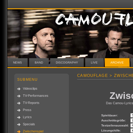
NEWS
BAND
DISCOGRAPHY
LIVE
ARCHIVE
CAMOUFLAGE > ZWISCH
SUBMENU
Videoclips
Zwis
TV-Performances
TV-Reports
Das Camou-Lyricsr
Press
Spieldauer:
Lyrics
Auschnittsgröße:
Specials
Textzeilenauswahl:
Lösungshilfe:
Zwischenspiel