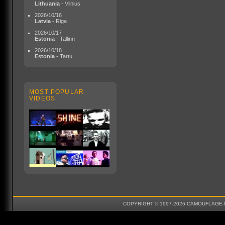
Lithuania
- Vilnius
2026/10/16
Latvia
- Riga
2026/10/17
Estonia
- Tallinn
2026/10/18
Estonia
- Tartu
MOST POPULAR
VIDEOS
COPYRIGHT © 1997-2026 CAMOUFLAGE-