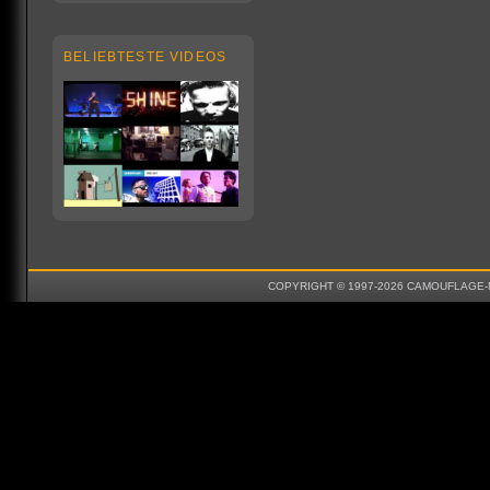
BELIEBTESTE VIDEOS
COPYRIGHT © 1997-2026 CAMOUFLAGE-