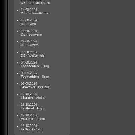
DE
- Frankfurt/Main
14.08.2026
DE
- Schwedt/Oder
15.08.2026
DE
- Gera
21.08.2026
DE
- Schwerin
22.08.2026
DE
- Görlitz
28.08.2026
DE
- Weißenfels
04.09.2026
Tschechien
- Prag
05.09.2026
Tschechien
- Brno
07.09.2026
Slowakei
- Pezinok
15.10.2026
Litauen
- Vilnius
16.10.2026
Lettland
- Riga
17.10.2026
Estland
- Tallinn
18.10.2026
Estland
- Tartu