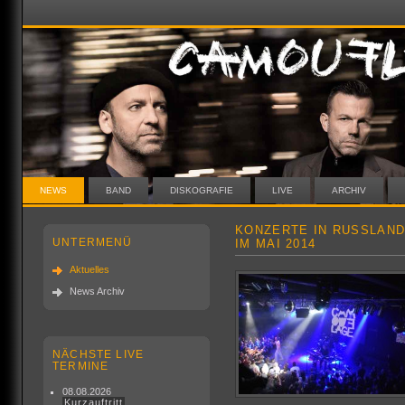
NEWS
BAND
DISKOGRAFIE
LIVE
ARCHIV
KONZERTE IN RUSSLAND
UNTERMENÜ
IM MAI 2014
Aktuelles
News Archiv
NÄCHSTE LIVE
TERMINE
08.08.2026
Kurzauftritt