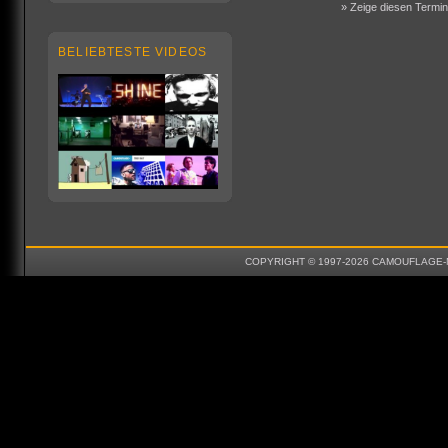
» Zeige diesen Termin 
BELIEBTESTE VIDEOS
COPYRIGHT © 1997-2026 CAMOUFLAGE-