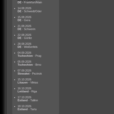
DE
- Frankfurt/Main
14.08.2026
DE
- Schwedt/Oder
15.08.2026
DE
- Gera
21.08.2026
DE
- Schwerin
22.08.2026
DE
- Görlitz
28.08.2026
DE
- Weißenfels
04.09.2026
Tschechien
- Prag
05.09.2026
Tschechien
- Brno
07.09.2026
Slowakei
- Pezinok
15.10.2026
Litauen
- Vilnius
16.10.2026
Lettland
- Riga
17.10.2026
Estland
- Tallinn
18.10.2026
Estland
- Tartu