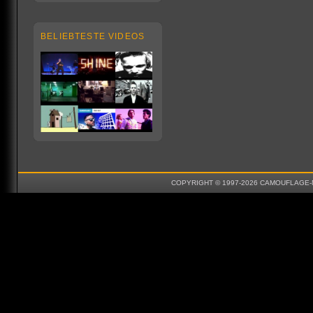
BELIEBTESTE VIDEOS
COPYRIGHT © 1997-2026 CAMOUFLAGE-