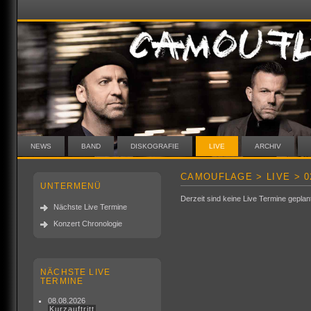
NEWS
BAND
DISKOGRAFIE
LIVE
ARCHIV
CAMOUFLAGE > LIVE > 02
UNTERMENÜ
Derzeit sind keine Live Termine geplan
Nächste Live Termine
Konzert Chronologie
NÄCHSTE LIVE
TERMINE
08.08.2026
Kurzauftritt